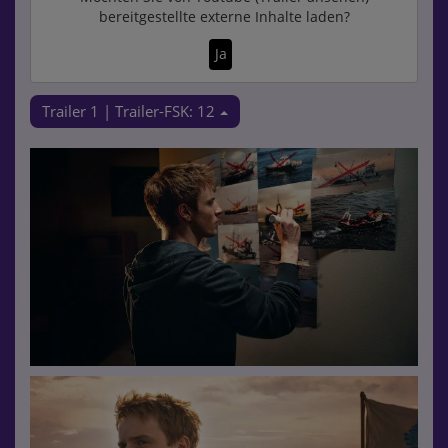
bereitgestellte externe Inhalte laden?
Ja
Trailer 1 | Trailer-FSK: 12