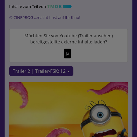
Inhalte zum Teil von
© CINEPROG ...macht Lust auf Ihr Kino!
Möchten Sie von
Youtube (Trailer ansehen)
bereitgestellte externe Inhalte laden?
Ja
Trailer 2 | Trailer-FSK: 12