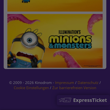
© 2009 - 2026 Kinodrom -
Impressum
/
Datenschutz
/
Cookie Einstellungen
/
Zur barrierefreien Version
ExpressTicket