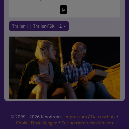
Ja
Trailer 1 | Trailer-FSK: 12
© 2009 - 2026 Kinodrom -
Impressum
/
Datenschutz
/
Cookie Einstellungen
/
Zur barrierefreien Version