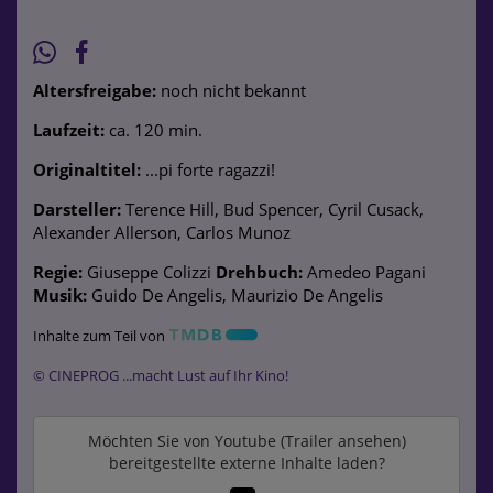
Altersfreigabe:
noch nicht bekannt
Laufzeit:
ca. 120 min.
Originaltitel:
...pi forte ragazzi!
Darsteller:
Terence Hill, Bud Spencer, Cyril Cusack,
Alexander Allerson, Carlos Munoz
Regie:
Giuseppe Colizzi
Drehbuch:
Amedeo Pagani
Musik:
Guido De Angelis, Maurizio De Angelis
Inhalte zum Teil von
© CINEPROG ...macht Lust auf Ihr Kino!
Möchten Sie von
Youtube (Trailer ansehen)
bereitgestellte externe Inhalte laden?