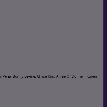
ral Pena, Bunny Levine, Chase Kim, Annie O´Donnell, Ruben