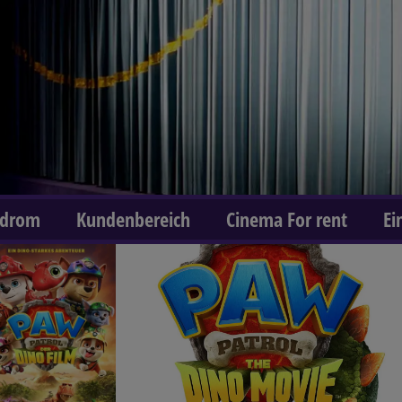
odrom
Kundenbereich
Cinema For rent
Ei