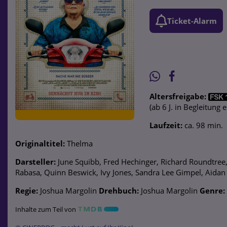
Ticket-Alarm
Altersfreigabe:
(ab 6 J. in Begleitung
Laufzeit:
ca. 98 min.
Originaltitel:
Thelma
Darsteller:
June Squibb, Fred Hechinger, Richard Roundtree
Rabasa, Quinn Beswick, Ivy Jones, Sandra Lee Gimpel, Aidan
Regie:
Joshua Margolin
Drehbuch:
Joshua Margolin
Genre:
Inhalte zum Teil von