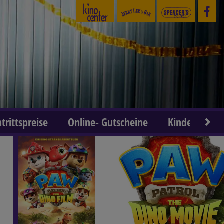
ntrittspreise
Online- Gutscheine
Kindergeburt