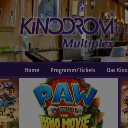
Home
Programm/Tickets
Das Kin