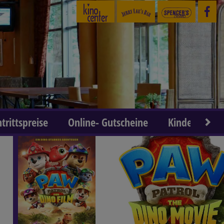
ntrittspreise
Online- Gutscheine
Kindergeburt