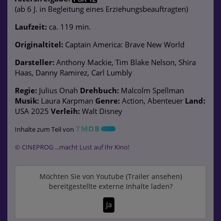
(ab 6 J. in Begleitung eines Erziehungsbeauftragten)
Laufzeit:
ca. 119 min.
Originaltitel:
Captain America: Brave New World
Darsteller:
Anthony Mackie, Tim Blake Nelson, Shira
Haas, Danny Ramirez, Carl Lumbly
Regie:
Julius Onah
Drehbuch:
Malcolm Spellman
Musik:
Laura Karpman
Genre:
Action, Abenteuer
Land:
USA 2025
Verleih:
Walt Disney
Inhalte zum Teil von
© CINEPROG ...macht Lust auf Ihr Kino!
Möchten Sie von
Youtube (Trailer ansehen)
bereitgestellte externe Inhalte laden?
Ja