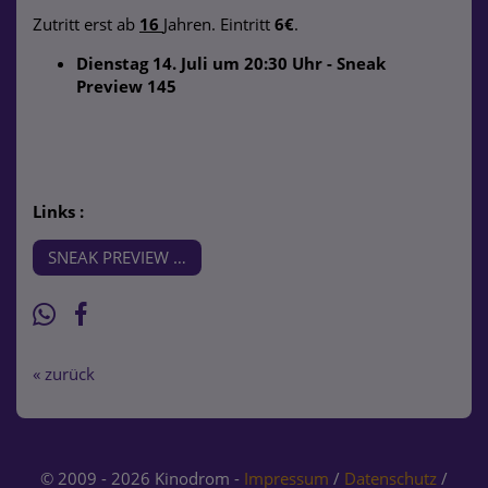
Zutritt erst ab
16
Jahren. Eintritt
6€
.
Dienstag 14. Juli um 20:30 Uhr - Sneak
Preview 145
Links :
SNEAK PREVIEW 145
« zurück
© 2009 - 2026 Kinodrom -
Impressum
/
Datenschutz
/